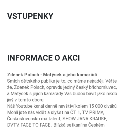
VSTUPENKY
INFORMACE O AKCI
Zdenek Polach - Matýsek a jeho kamarádi
Smích dětského publika je to, co máme nejraději. Věřte
že, Zdenek Polach, opravdu jediný český břichomluvec,
a Matýsek s jejich kamarády Vás budou bavit jako nikdo
jiný v tomto oboru.
Náš Youtube kanál denně navštíví kolem 15 000 diváků.
Mohli jste nás vidět a slyšet na ČT 1, TV PRIMA,
Československo má talent, SHOW JANA KRAUSE,
DVTV, FACE TO FACE , Blízká setkaní na Českém