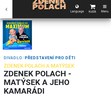
Language
Menu
Košík
DIVADLO
/
PŘEDSTAVENÍ PRO DĚTI
ZDENEK POLACH A MATÝSEK
ZDENEK POLACH -
MATÝSEK A JEHO
KAMARÁDI