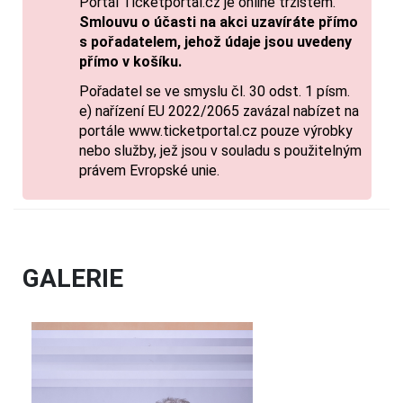
Portál Ticketportal.cz je online tržištěm.
Smlouvu o účasti na akci uzavíráte přímo
s pořadatelem, jehož údaje jsou uvedeny
přímo v košíku.
Pořadatel se ve smyslu čl. 30 odst. 1 písm.
e) nařízení EU 2022/2065 zavázal nabízet na
portále www.ticketportal.cz pouze výrobky
nebo služby, jež jsou v souladu s použitelným
právem Evropské unie.
GALERIE